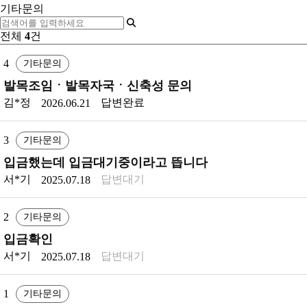
동영상
기타문의
온라인 문의
전체
4
건
4
기타문의
발목조임ㆍ발목자국ㆍ신축성 문의
김*정
답변완료
2026.06.21
3
기타문의
입금했는데 입금대기중이라고 뜹니다
서*기
답변대기
2025.07.18
2
기타문의
입금확인
서*기
답변대기
2025.07.18
1
기타문의