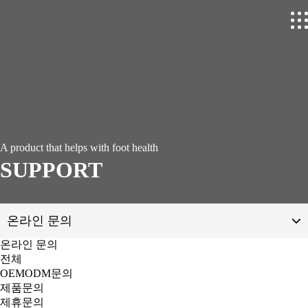
A product that helps with foot health
SUPPORT
온라인 문의
온라인 문의
공지&뉴스
전체
OEMODM문의
갤러리
제품문의
제휴문의