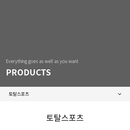
Everything goes as well as you want
PRODUCTS
토탈스포츠
제품 특장점
토탈스포츠
마라톤/러닝