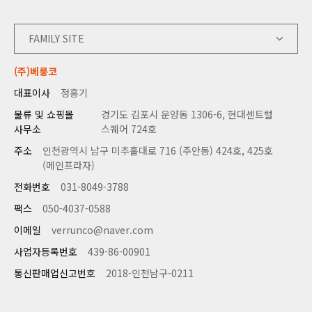
FAMILY SITE
(주)베룽코
대표이사
정홍기
물류 및 쇼핑몰
경기도 김포시 운양동 1306-6, 현대센트럴
사무소
스퀘어 724호
주소
인천광역시 남구 미추홀대로 716 (주안동) 424호, 425호
(메인프라자)
전화번호
031-8049-3788
팩스
050-4037-0588
이메일
verrunco@naver.com
사업자등록번호
439-86-00901
통신판매업신고번호
2018-인천남구-0211