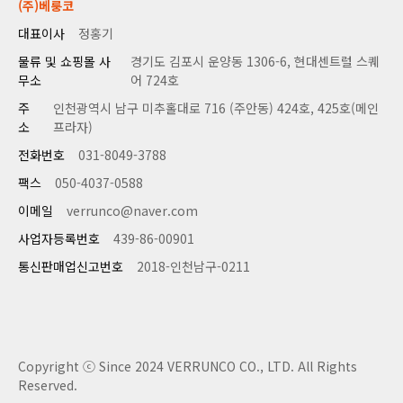
(주)베룽코
대표이사
정홍기
물류 및 쇼핑몰 사
경기도 김포시 운양동 1306-6, 현대센트럴 스퀘
무소
어 724호
주
인천광역시 남구 미추홀대로 716 (주안동) 424호, 425호(메인
소
프라자)
전화번호
031-8049-3788
팩스
050-4037-0588
이메일
verrunco@naver.com
사업자등록번호
439-86-00901
통신판매업신고번호
2018-인천남구-0211
Copyright ⓒ Since 2024 VERRUNCO CO., LTD. All Rights
Reserved.