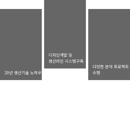
디자인개발 및
생산라인 시스템구축
다양한 분야 프로젝트
20년 생산기술 노하우
수행