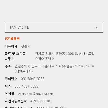
FAMILY SITE
(주)베룽코
대표이사
정홍기
물류 및 쇼핑몰
경기도 김포시 운양동 1306-6, 현대센트럴
사무소
스퀘어 724호
주소
인천광역시 남구 미추홀대로 716 (주안동) 424호, 425호
(메인프라자)
전화번호
031-8049-3788
팩스
050-4037-0588
이메일
verrunco@naver.com
사업자등록번호
439-86-00901