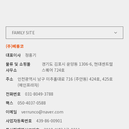
FAMILY SITE
(주)베룽코
대표이사
정홍기
물류 및 쇼핑몰
경기도 김포시 운양동 1306-6, 현대센트럴
사무소
스퀘어 724호
주소
인천광역시 남구 미추홀대로 716 (주안동) 424호, 425호
(메인프라자)
전화번호
031-8049-3788
팩스
050-4037-0588
이메일
verrunco@naver.com
사업자등록번호
439-86-00901