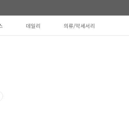
스
데일리
의류/악세서리