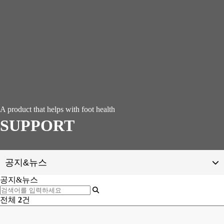
A product that helps with foot health
SUPPORT
공지&뉴스
공지&뉴스
공지&뉴스
전체
2
건
갤러리