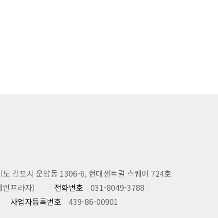
도 김포시 운양동 1306-6, 현대센트럴 스퀘어 724호
(메인프라자)
전화번호
031-8049-3788
사업자등록번호
439-86-00901