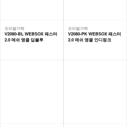
오리발가락
오리발가락
V2080-BL WEBSOX 패스터
V2080-PK WEBSOX 패스터
2.0 메쉬 앵클 딥블루
2.0 메쉬 앵클 인디핑크