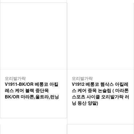
오리발가락
오리발가락
V1911-BK/OR 베룽코 아킬
V1912 베룽코 웹삭스 아킬레
레스 케어 블랙 중단목
스 케어 중목 논슬립 ( 마라톤
BK/OR 마라톤,울트라,런닝
스포츠 사이클 오리발가락 러
닝 등산 양말)