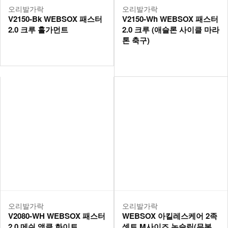
오리발가락
오리발가락
V2150-Bk WEBSOX 패스터
V2150-Wh WEBSOX 패스터
2.0 크루 홀가먼트
2.0 크루 (애슬론 사이클 마라
톤 축구)
오리발가락
오리발가락
V2080-WH WEBSOX 패스터
WEBSOX 아킬레스케어 2족
2.0 메쉬 앵클 화이트
셋트 M사이즈 논슬립(무봉