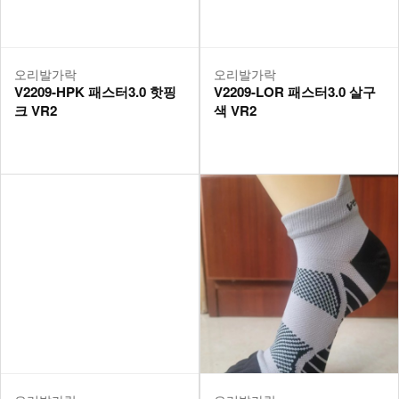
오리발가락
오리발가락
V2209-HPK 패스터3.0 핫핑
V2209-LOR 패스터3.0 살구
크 VR2
색 VR2