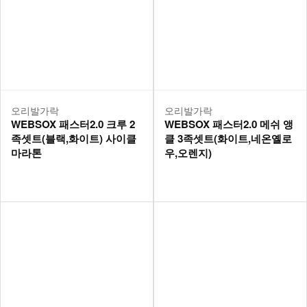
오리발가락
오리발가락
WEBSOX 패스터2.0 크루 2
WEBSOX 패스터2.0 메쉬 앵
족셋트(블랙,화이트) 사이클
클 3족셋트(화이트,네온옐로
마라톤
우,오렌지)