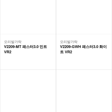
오리발가락
오리발가락
V2209-MT 패스터3.0 민트
V2209-GWH 패스터3.0 화이
VR2
트 VR2