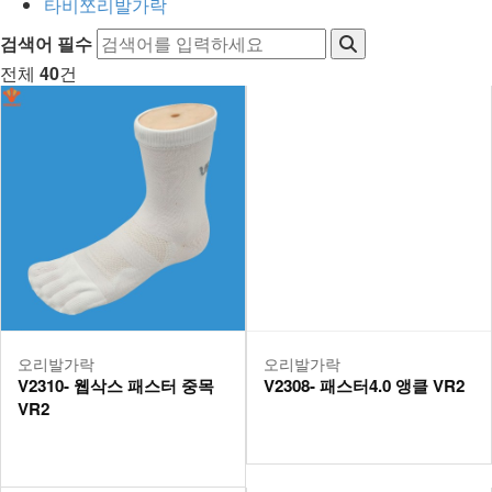
타비쪼리발가락
등산/트래킹
검색어
필수
토탈스포츠
전체
40
건
요가/필라테스
데일리
의류/악세서리
오리발가락
오리발가락
V2310- 웹삭스 패스터 중목
V2308- 패스터4.0 앵클 VR2
VR2