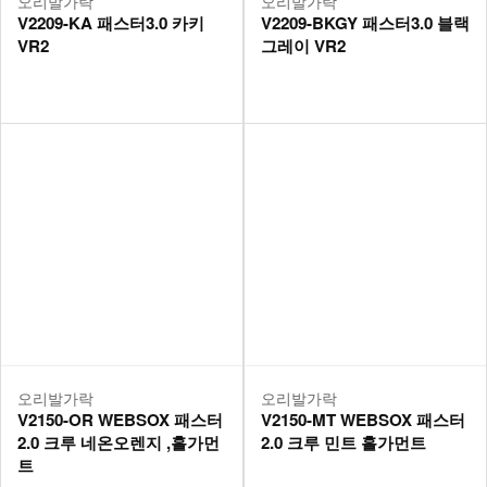
오리발가락
오리발가락
V2209-KA 패스터3.0 카키
V2209-BKGY 패스터3.0 블랙
VR2
그레이 VR2
오리발가락
오리발가락
V2150-OR WEBSOX 패스터
V2150-MT WEBSOX 패스터
2.0 크루 네온오렌지 ,홀가먼
2.0 크루 민트 홀가먼트
트