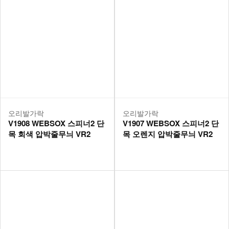
오리발가락
오리발가락
V1908 WEBSOX 스피너2 단
V1907 WEBSOX 스피너2 단
목 회색 압박줄무늬 VR2
목 오렌지 압박줄무늬 VR2