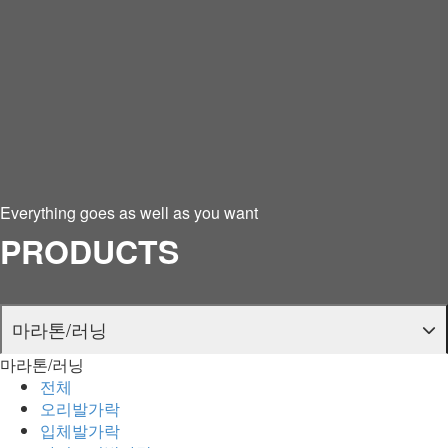
Everything goes as well as you want
PRODUCTS
마라톤/러닝
마라톤/러닝
제품 특장점
전체
오리발가락
마라톤/러닝
입체발가락