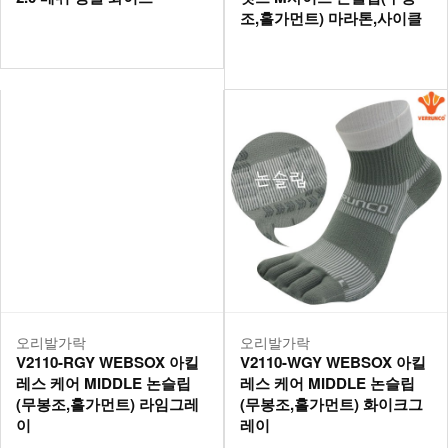
조,홀가먼트) 마라톤,사이클
오리발가락
오리발가락
V2110-RGY WEBSOX 아킬
V2110-WGY WEBSOX 아킬
레스 케어 MIDDLE 논슬립
레스 케어 MIDDLE 논슬립
(무봉조,홀가먼트) 라임그레
(무봉조,홀가먼트) 화이크그
이
레이